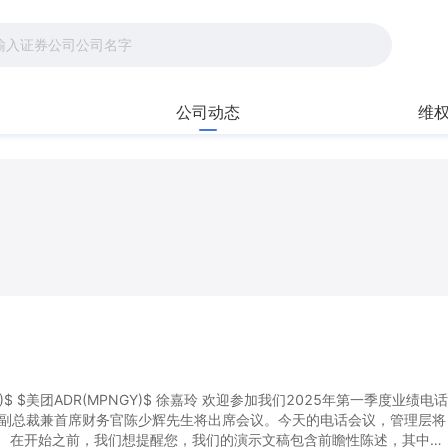
公司动态
维
)$ $美团ADR(MPNGY)$ 徐嘉玲 欢迎参加我们2025年第一季度业绩电话
副总裁兼首席财务官陈少辉先生将出席会议。今天的电话会议，管理层将
。 在开始之前，我们想提醒您，我们的演示文稿包含前瞻性陈述，其中包