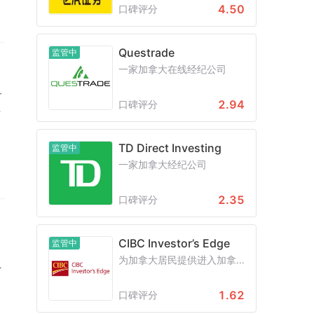
指
4.50
口碑评分
Questrade
监管中
一家加拿大在线经纪公司
价
2.94
口碑评分
紧
TD Direct Investing
监管中
费
一家加拿大经纪公司
该
2.35
口碑评分
正
CIBC Investor’s Edge
监管中
为加拿大居民提供进入加拿...
主
1.62
口碑评分