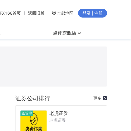
FX168首页
返回旧版
全部地区
登录 | 注册
权
点评旗舰店
证券公司排行
更多
老虎证券
监管中
老虎证券