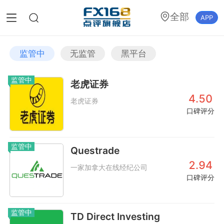
全部
APP
监管中
无监管
黑平台
监管中
老虎证券
4.50
老虎证券
口碑评分
监管中
Questrade
2.94
一家加拿大在线经纪公司
口碑评分
监管中
TD Direct Investing