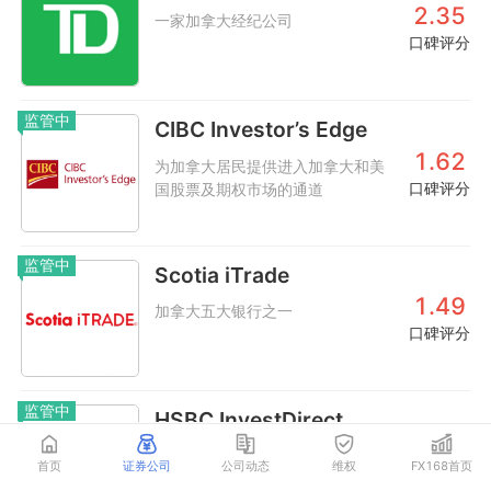
2.35
一家加拿大经纪公司
口碑评分
监管中
CIBC Investor’s Edge
1.62
为加拿大居民提供进入加拿大和美
口碑评分
国股票及期权市场的通道
监管中
Scotia iTrade
1.49
加拿大五大银行之一
口碑评分
监管中
HSBC InvestDirect
1.28
汇丰证券（加拿大）有限公司的分
首页
证券公司
公司动态
维权
FX168首页
口碑评分
支机构