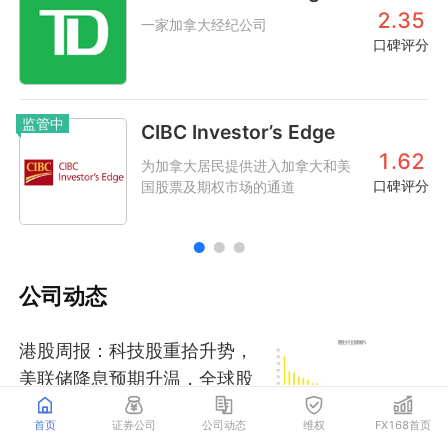
2.35
一家加拿大经纪公司
口碑评分
监管中
CIBC Investor’s Edge
1.62
为加拿大居民提供进入加拿大和美
口碑评分
国股票及期权市场的通道
公司动态
港股周报：科技股重拾升势，
美联储降息预期升温，全球股
市大反弹！
首页
证券公司
公司动态
维权
FX168首页