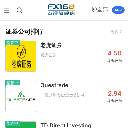
全部
APP
证券公司排行
更多
监管中
老虎证券
4.50
老虎证券
口碑评分
监管中
Questrade
2.94
一家加拿大在线经纪公司
口碑评分
监管中
TD Direct Investing