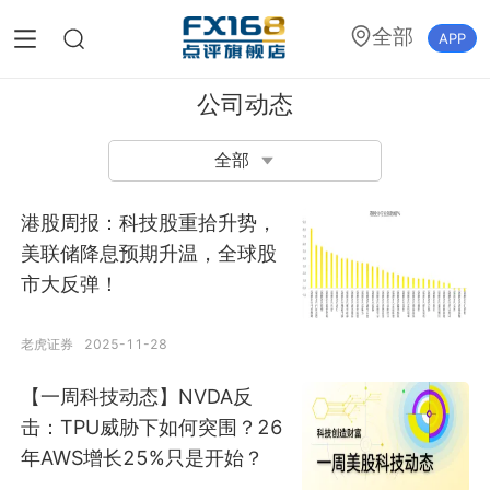
全部
APP
公司动态
全部
港股周报：科技股重拾升势，
美联储降息预期升温，全球股
市大反弹！
老虎证券
2025-11-28
【一周科技动态】NVDA反
击：TPU威胁下如何突围？26
年AWS增长25%只是开始？