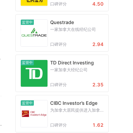
财
4.50
口碑评分
Questrade
监管中
一家加拿大在线经纪公司
，
2.94
口碑评分
H
TD Direct Investing
监管中
下
一家加拿大经纪公司
2.35
口碑评分
收
了
CIBC Investor’s Edge
监管中
为加拿大居民提供进入加拿...
1.62
口碑评分