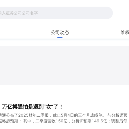
公司动态
维
万亿博通怕是遇到“坎”了！
通公布了2025财年二季报，截止5月4日的三个月成绩单。 与分析师预
略超预期： 其中，二季度营收150亿，分析师预期149.6亿；调整后每
，分析师预期1.56美元。 业绩指引方面，博通预计三季度营收158亿，分