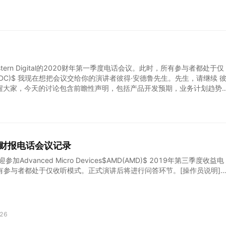
特迪士尼公司的2019年第四季度收益电话。我们的新闻稿大约在25分钟
stors上找到。今天的电话也在进行网络广播，成绩单也将在我们的网站上提供。
加了今天的电话会议；以及高级执行副总裁兼首席财务官Christine McC
答您的问题。 因此，我将把呼叫转到Bob上手。 罗伯特·艾格 谢谢，洛厄尔，大
rn Digital的2020财年第一季度电话会议。此时，所有参与者都处于仅
C)$ 我现在想把会议交给你的演讲者彼得·安德鲁先生。先生，请继续 
提醒大家，今天的讨论包含前瞻性声明，包括产品开发预期，业务计划趋势
不确定性。我们不承担更新这些报表的义务，请参阅我们向SEC提交的最
差异的风险和不确定性的更多信息。 今天，我们还将参考非GAAP财务指
包含在新闻稿中以及我们网站上“投资者关系”部分发布的其他材料中。 这
史蒂夫·米利根 谢谢你，彼得，大家下午好。今天加入我的是总裁兼首席运
在讨论2020财年第一季度的结果之前，我想花点时间讨论我们今天宣布的其
Q3财报电话会议记录
Advanced Micro Devices$AMD(AMD)$ 2019年第三季度收益电
有参与者都处于仅收听模式。正式演讲后将进行问答环节。[操作员说明]
中。 现在，很高兴向您介绍主持人劳拉·格雷夫斯（Laura Graves）
夫斯（Laura Graves） 谢谢，欢迎您参加AMD 2019年第三季度财务业
在为止，您应该已经有机会查看我们的收益发布和幻灯片的副本。如果您
可以在AMD网站amd.com的“投资者关系”页面上找到它们。 今天的电
26
们的总裁兼首席执行官苏丽莎博士；我们的高级副总裁，首席财务官兼司