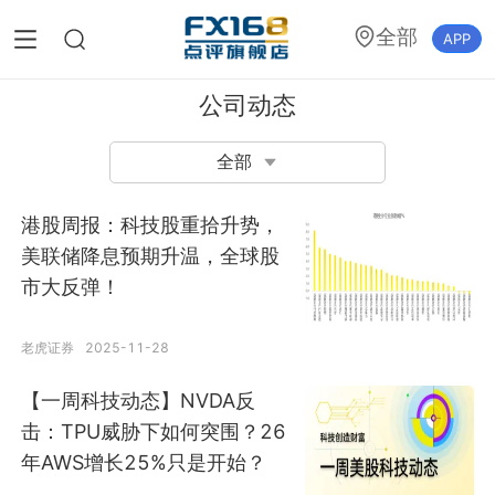
全部
APP
公司动态
全部
港股周报：科技股重拾升势，
美联储降息预期升温，全球股
市大反弹！
老虎证券
2025-11-28
【一周科技动态】NVDA反
击：TPU威胁下如何突围？26
年AWS增长25%只是开始？