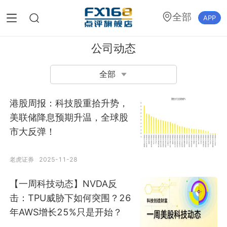
全部
APP
公司动态
全部
港股周报：科技股重拾升势，
美联储降息预期升温，全球股
市大反弹！
老虎证券
2025-11-28
【一周科技动态】NVDA反
击：TPU威胁下如何突围？26
年AWS增长25%只是开始？