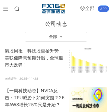
全部
APP
公司动态
全部
港股周报：科技股重拾升势，
美联储降息预期升温，全球股
市大反弹！
老虎证券
2025-11-28
【一周科技动态】NVDA反
击：TPU威胁下如何突围？26
年AWS增长25%只是开始？