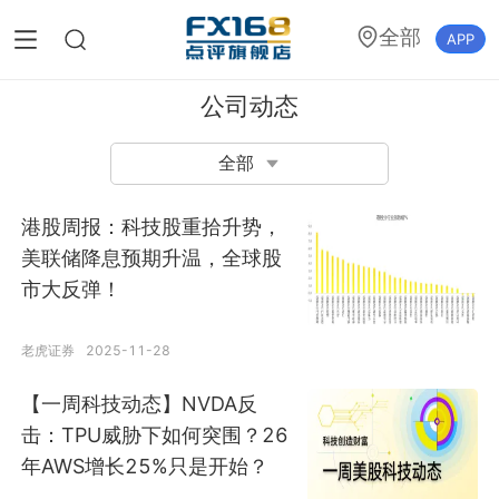
全部
APP
公司动态
全部
港股周报：科技股重拾升势，
美联储降息预期升温，全球股
市大反弹！
老虎证券
2025-11-28
【一周科技动态】NVDA反
击：TPU威胁下如何突围？26
年AWS增长25%只是开始？