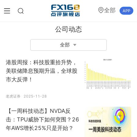
全部
APP
公司动态
全部
港股周报：科技股重拾升势，
美联储降息预期升温，全球股
市大反弹！
老虎证券
2025-11-28
【一周科技动态】NVDA反
击：TPU威胁下如何突围？26
年AWS增长25%只是开始？