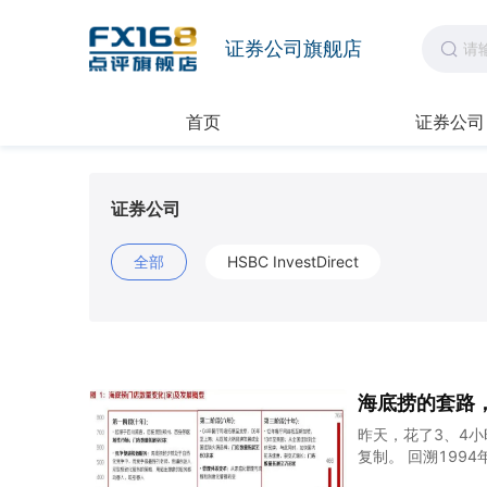
证券公司旗舰店
首页
证券公司
证券公司
全部
HSBC InvestDirect
海底捞的套路
昨天，花了3、4
复制。 回溯199
火锅企业品牌塑造和拓