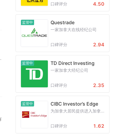
比
4.50
口碑评分
位
Questrade
监管中
网
一家加拿大在线经纪公司
2.94
口碑评分
开
TD Direct Investing
监管中
.
一家加拿大经纪公司
.
2.35
口碑评分
恒
CIBC Investor’s Edge
监管中
为加拿大居民提供进入加拿...
有
1.62
口碑评分